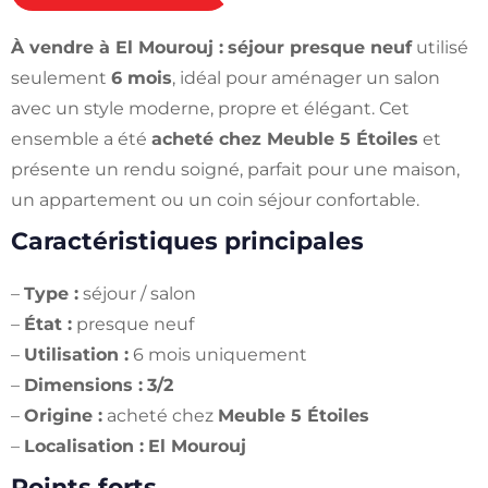
À vendre à El Mourouj :
séjour presque neuf
utilisé
seulement
6 mois
, idéal pour aménager un salon
avec un style moderne, propre et élégant. Cet
ensemble a été
acheté chez Meuble 5 Étoiles
et
présente un rendu soigné, parfait pour une maison,
un appartement ou un coin séjour confortable.
Caractéristiques principales
–
Type :
séjour / salon
–
État :
presque neuf
–
Utilisation :
6 mois uniquement
–
Dimensions :
3/2
–
Origine :
acheté chez
Meuble 5 Étoiles
–
Localisation :
El Mourouj
Points forts