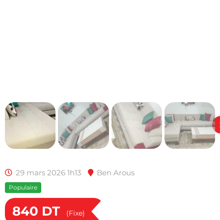
29 mars 2026 1h13
Ben Arous
Populaire
840
DT
(Fixe)