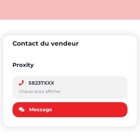
Contact du vendeur
Proxity
58237XXX
Cliquer pour afficher
Message