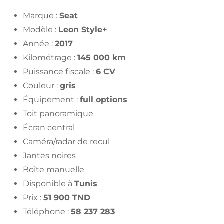
Marque :
Seat
Modèle :
Leon Style+
Année :
2017
Kilométrage :
145 000 km
Puissance fiscale :
6 CV
Couleur :
gris
Équipement :
full options
Toit panoramique
Écran central
Caméra/radar de recul
Jantes noires
Boîte manuelle
Disponible à
Tunis
Prix :
51 900 TND
Téléphone :
58 237 283