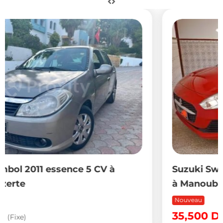
Suzuki Swift 2022 essence 4 CV à vendre
à Manouba
Nouveau
35,500
DT
(Fixe)