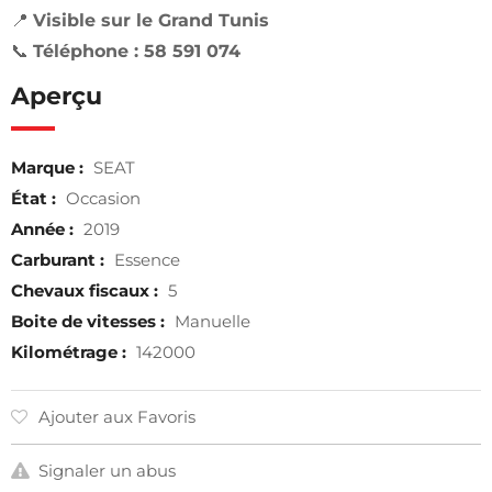
📍
Visible sur le Grand Tunis
📞
Téléphone : 58 591 074
Aperçu
Marque :
SEAT
État :
Occasion
Année :
2019
Carburant :
Essence
Chevaux fiscaux :
5
Boite de vitesses :
Manuelle
Kilométrage :
142000
Ajouter aux Favoris
Signaler un abus