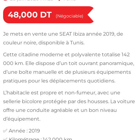
48,000
DT
(Négociable)
Je mets en vente une SEAT Ibiza année 2019, de
couleur noire, disponible à Tunis.
Cette citadine moderne et polyvalente totalise 142
000 km. Elle dispose d’un toit ouvrant panoramique,
d’une boîte manuelle et de plusieurs équipements
pratiques pour les déplacements quotidiens.
L’habitacle est propre et non-fumeur, avec une
sellerie bicolore protégée par des housses. La voiture
offre une conduite agréable et un bon niveau
d’équipement.
✅ Année : 2019
✅ Kilométrage : 142 000 km