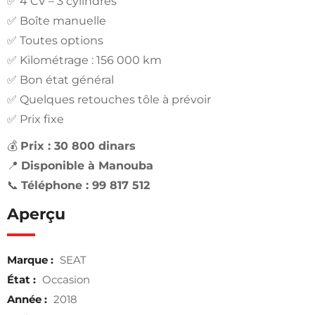
✅ 4 CV – 3 cylindres
✅ Boîte manuelle
✅ Toutes options
✅ Kilométrage : 156 000 km
✅ Bon état général
✅ Quelques retouches tôle à prévoir
✅ Prix fixe
💰
Prix : 30 800 dinars
📍
Disponible à Manouba
📞
Téléphone : 99 817 512
Aperçu
Marque :
SEAT
État :
Occasion
Année :
2018