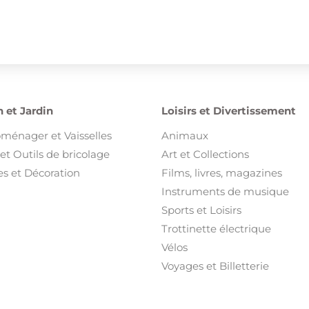
 et Jardin
Loisirs et Divertissement
oménager et Vaisselles
Animaux
et Outils de bricolage
Art et Collections
s et Décoration
Films, livres, magazines
Instruments de musique
Sports et Loisirs
Trottinette électrique
Vélos
Voyages et Billetterie