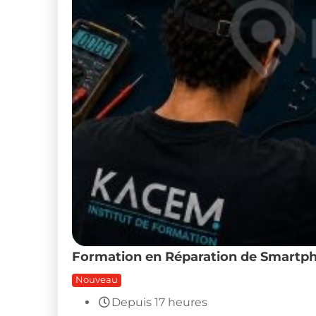
Formation en Réparation de Smartph
Nouveau
Depuis 17 heures