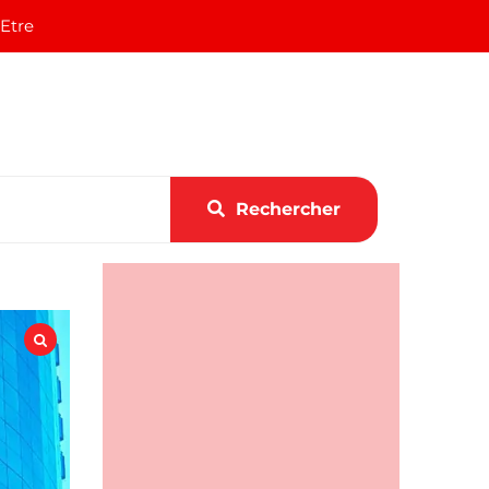
 Etre
Rechercher