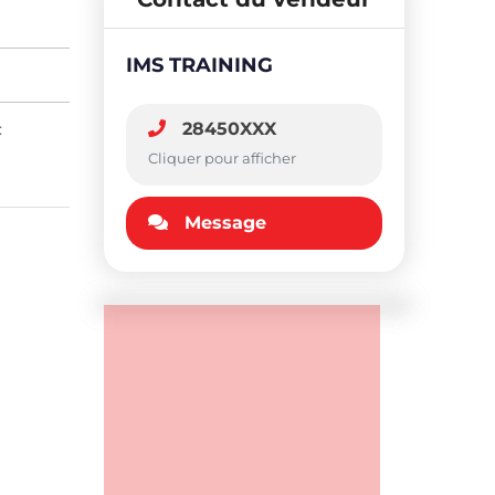
IMS TRAINING
:
28450XXX
Cliquer pour afficher
Message