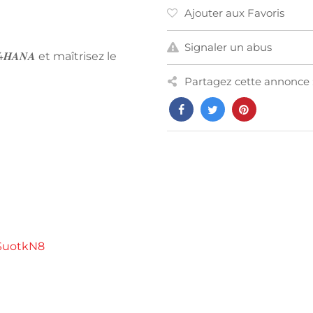
Ajouter aux Favoris
Signaler un abus
𝑯𝑨𝑵𝑨 et maîtrisez le
Partagez cette annonce 
DSuotkN8