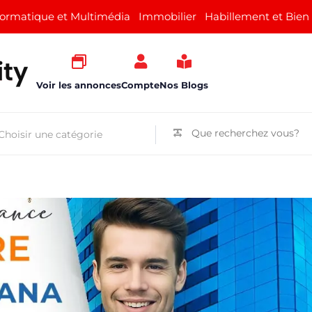
formatique et Multimédia
Immobilier
Habillement et Bien
Voir les annonces
Compte
Nos Blogs