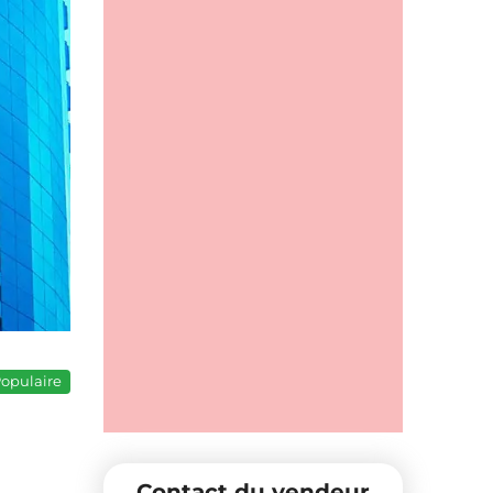
opulaire
Contact du vendeur