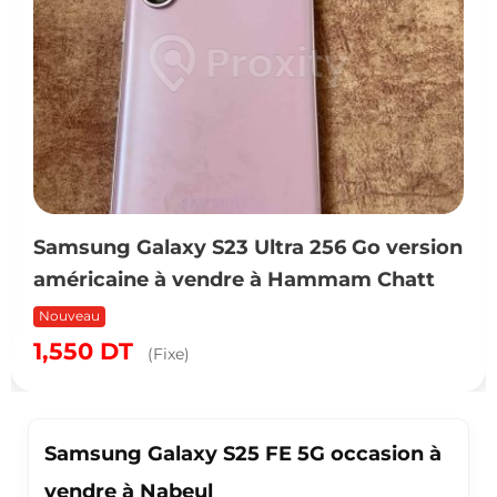
Samsung Galaxy S23 Ultra 256 Go version
américaine à vendre à Hammam Chatt
Nouveau
1,550
DT
(Fixe)
Samsung Galaxy S25 FE 5G occasion à
vendre à Nabeul