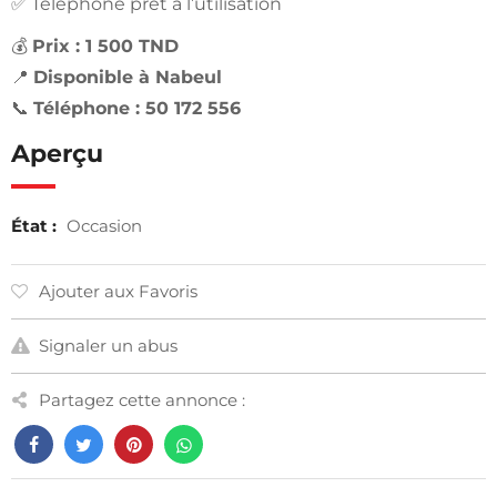
✅ Téléphone prêt à l’utilisation
💰
Prix : 1 500 TND
📍
Disponible à Nabeul
📞
Téléphone : 50 172 556
Aperçu
État :
Occasion
Ajouter aux Favoris
Signaler un abus
Partagez cette annonce :