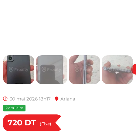
30 mai 2026 18h17
Ariana
Populaire
720
DT
(Fixe)