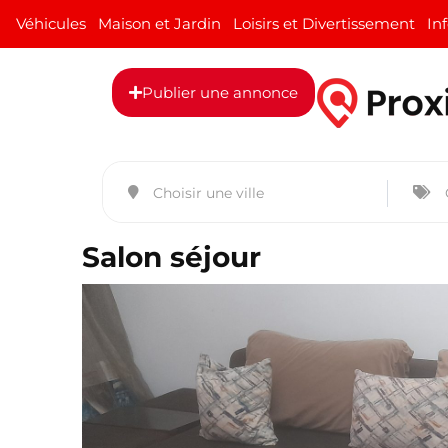
Véhicules
Maison et Jardin
Loisirs et Divertissement
In
Publier une annonce
Salon séjour