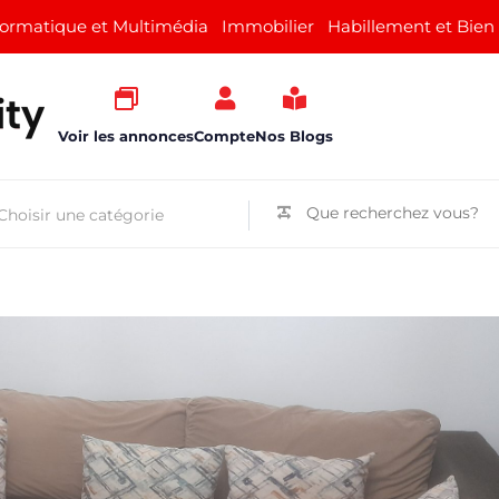
formatique et Multimédia
Immobilier
Habillement et Bien
Voir les annonces
Compte
Nos Blogs