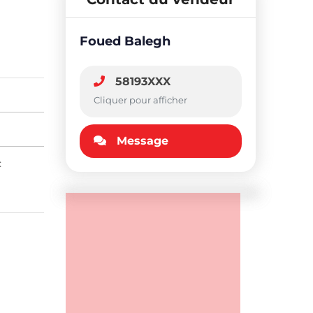
Foued Balegh
58193XXX
Cliquer pour afficher
Message
: