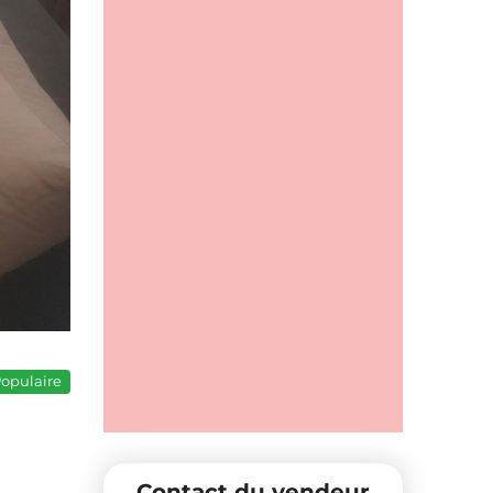
opulaire
Contact du vendeur