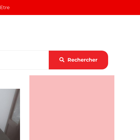
 Etre
Rechercher