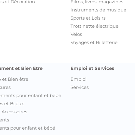
s et Décoration
Films, livres, magazines
Instruments de musique
Sports et Loisirs
Trottinette électrique
Vélos
Voyages et Billetterie
ement et Bien Etre
Emploi et Services
 et Bien être
Emploi
sures
Services
ments pour enfant et bébé
s et Bijoux
t Accessoires
ents
nts pour enfant et bébé