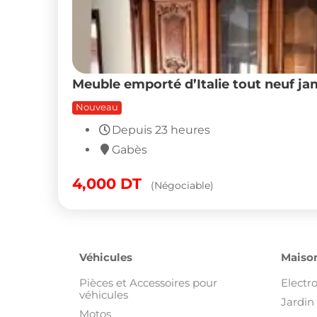
Meuble emporté d’Italie tout neuf ja
Nouveau
Depuis 23 heures
Gabès
4,000
DT
(Négociable)
Véhicules
Maison
Pièces et Accessoires pour
Electr
véhicules
Jardin 
Motos