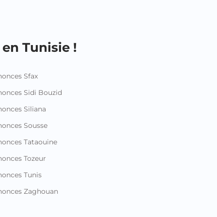
en Tunisie !
onces Sfax
onces Sidi Bouzid
onces Siliana
nonces Sousse
onces Tataouine
onces Tozeur
onces Tunis
nonces Zaghouan