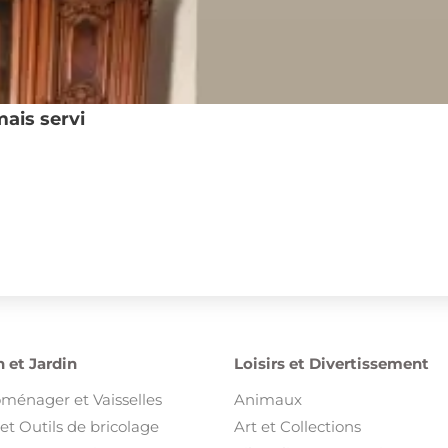
mais servi
 et Jardin
Loisirs et Divertissement
oménager et Vaisselles
Animaux
et Outils de bricolage
Art et Collections