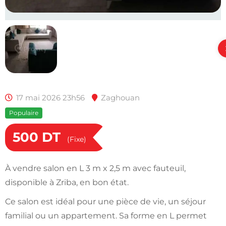
17 mai 2026 23h56
Zaghouan
Populaire
500
DT
(Fixe)
À vendre salon en L 3 m x 2,5 m avec fauteuil,
disponible à Zriba, en bon état.
Ce salon est idéal pour une pièce de vie, un séjour
familial ou un appartement. Sa forme en L permet