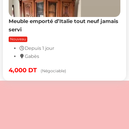
Meuble emporté d’Italie tout neuf jamais
servi
Nouveau
Depuis 1 jour
Gabès
4,000
DT
(Négociable)