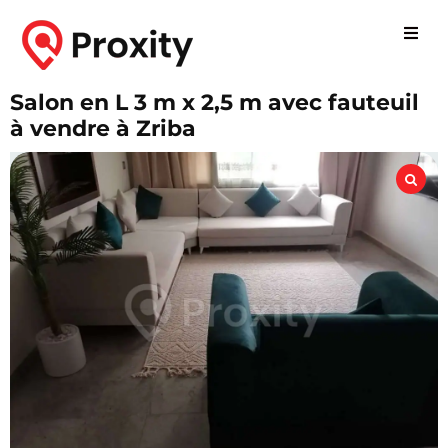
Salon en L 3 m x 2,5 m avec fauteuil
à vendre à Zriba