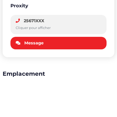
Proxity
25671XXX
Cliquer pour afficher
Message
Emplacement