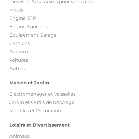
Pièces et Accessoires pour véhicules
Motos
Engins BTP
Engins Agricoles
Équipement Garage
Camions
Bateaux
Voitures
Autres
Maison et Jardin
Electroménager et Vaisselles
Jardin et Outils de bricolage
Meubles et Décoration
Loisirs et Divertissement
Animaux