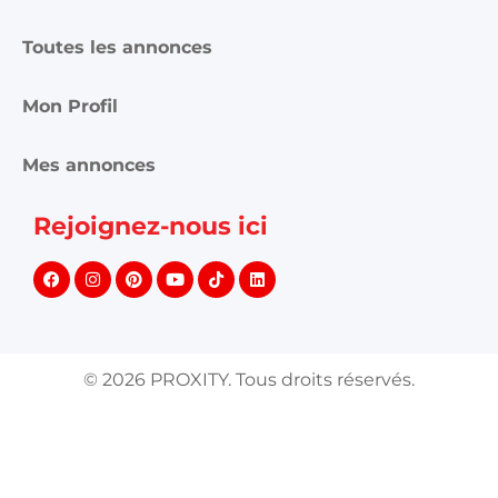
Toutes les annonces
Mon Profil
Mes annonces
Rejoignez-nous ici
©
2026
PROXITY. Tous droits réservés.