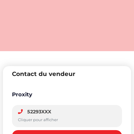
Contact du vendeur
Proxity
52293XXX
Cliquer pour afficher