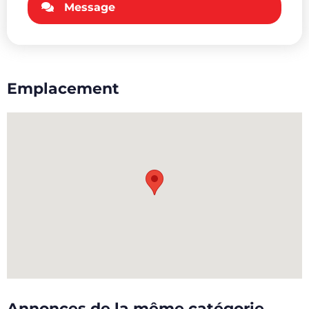
Message
Emplacement
Annonces de la même catégorie