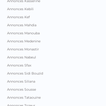
Annonces Kasserine
Annonces Kebili
Annonces Kef
Annonces Mahdia
Annonces Manouba
Annonces Medenine
Annonces Monastir
Annonces Nabeul
Annonces Sfax
Annonces Sidi Bouzid
Annonces Siliana
Annonces Sousse
Annonces Tataouine
Annonces Tozeur