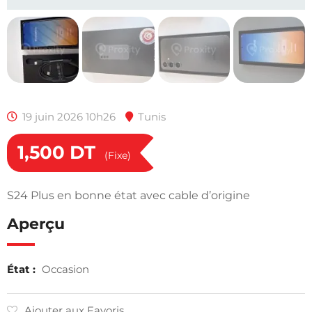
19 juin 2026 10h26
Tunis
1,500
DT
(Fixe)
S24 Plus en bonne état avec cable d’origine
Aperçu
État :
Occasion
Ajouter aux Favoris