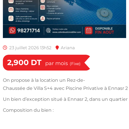
23 juillet 2026 13h52
Ariana
2,900
DT
par mois
(Fixe)
On propose à la location un Rez-de-
Chaussée de Villa S+4 avec Piscine Privative à Ennasr 2
Un bien d’exception situé à Ennasr 2, dans un quartier
Composition du bien :