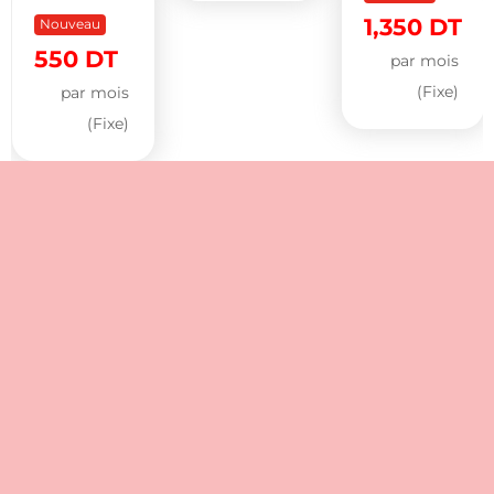
1,350
DT
Nouveau
550
DT
par mois
(Fixe)
par mois
(Fixe)