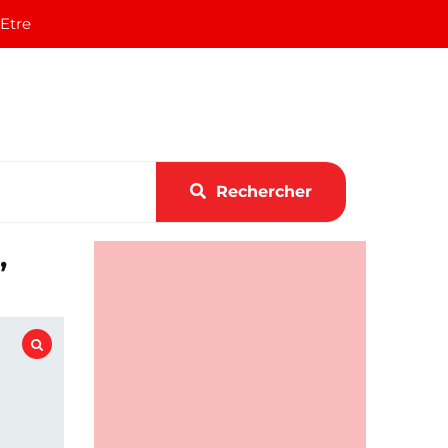
 Etre
Rechercher
,