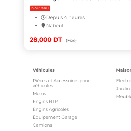
Nouveau
Depuis 4 heures
Nabeul
28,000
DT
(Fixe)
Véhicules
Maison
Pièces et Accessoires pour
Electr
véhicules
Jardin 
Motos
Meuble
Engins BTP
Engins Agricoles
Équipement Garage
Camions