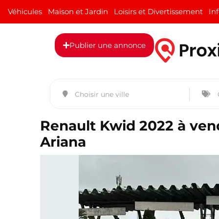
Véhicules
Maison et Jardin
Loisirs et Divertissement
In
Publier une annonce
Renault Kwid 2022 à vend
Ariana