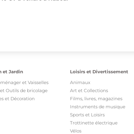
 et Jardin
Loisirs et Divertissement
oménager et Vaisselles
Animaux
et Outils de bricolage
Art et Collections
s et Décoration
Films, livres, magazines
Instruments de musique
Sports et Loisirs
Trottinette électrique
Vélos