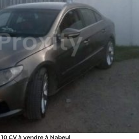
10 CV à vendre à Nabeul