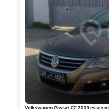
Volkswagen Passat CC 2009 essence 