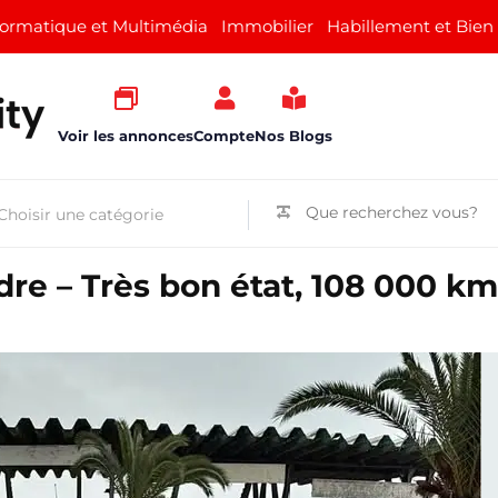
formatique et Multimédia
Immobilier
Habillement et Bien
Voir les annonces
Compte
Nos Blogs
re – Très bon état, 108 000 km