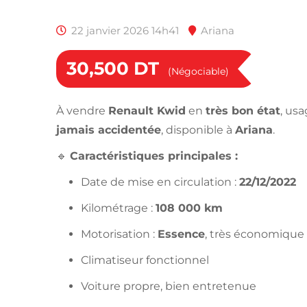
22 janvier 2026 14h41
Ariana
30,500
DT
(Négociable)
À vendre
Renault Kwid
en
très bon état
, us
jamais accidentée
, disponible à
Ariana
.
🔹
Caractéristiques principales :
Date de mise en circulation :
22/12/2022
Kilométrage :
108 000 km
Motorisation :
Essence
, très économique
Climatiseur fonctionnel
Voiture propre, bien entretenue