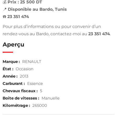
💰
Prix : 25 500 DT
📍
Disponible au Bardo, Tunis
☎️
23 351 474
Pour plus d’informations ou pour convenir d’un
rendez-vous au Bardo, contactez-moi au
23 351 474
.
Aperçu
Marque :
RENAULT
État :
Occasion
Année :
2013
Carburant :
Essence
Chevaux fiscaux :
5
Boite de vitesses :
Manuelle
Kilométrage :
265000