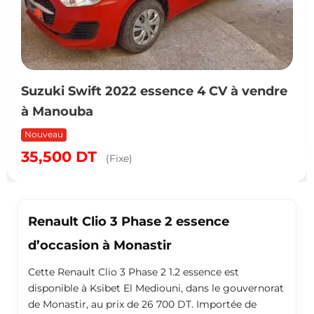
Suzuki Swift 2022 essence 4 CV à vendre
à Manouba
Nouveau
35,500
DT
(Fixe)
Renault Clio 3 Phase 2 essence
d’occasion à Monastir
Cette Renault Clio 3 Phase 2 1.2 essence est
disponible à Ksibet El Mediouni, dans le gouvernorat
de Monastir, au prix de 26 700 DT. Importée de