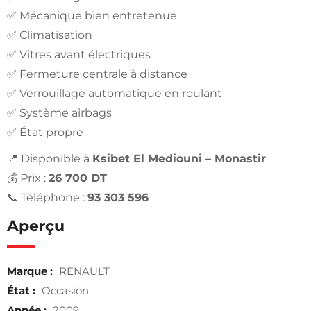
✅ Mécanique bien entretenue
✅ Climatisation
✅ Vitres avant électriques
✅ Fermeture centrale à distance
✅ Verrouillage automatique en roulant
✅ Système airbags
✅ État propre
📍 Disponible à
Ksibet El Mediouni – Monastir
💰 Prix :
26 700 DT
📞 Téléphone :
93 303 596
Aperçu
Marque :
RENAULT
État :
Occasion
Année :
2009