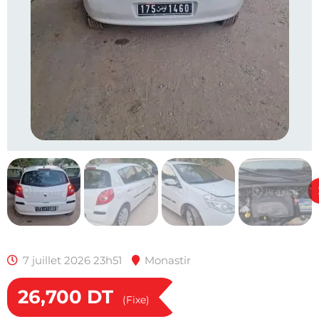
7 juillet 2026 23h51
Monastir
26,700
DT
(Fixe)