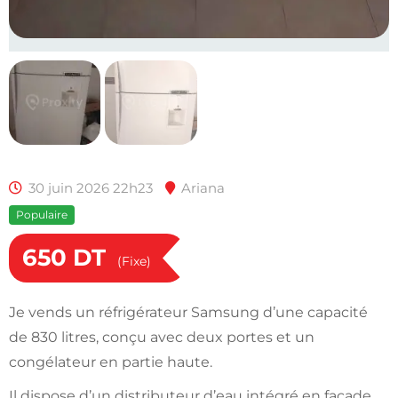
30 juin 2026 22h23
Ariana
Populaire
650
DT
(Fixe)
Je vends un réfrigérateur Samsung d’une capacité
de 830 litres, conçu avec deux portes et un
congélateur en partie haute.
Il dispose d’un distributeur d’eau intégré en façade,