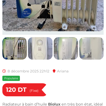
8 décembre 2025 22h12
Ariana
Populaire
120
DT
(Fixe)
Radiateur à bain d’huile
Biolux
en très bon état, idéal