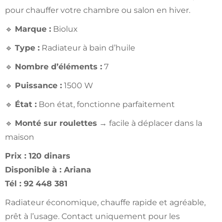
pour chauffer votre chambre ou salon en hiver.
🔹
Marque :
Biolux
🔹
Type :
Radiateur à bain d’huile
🔹
Nombre d’éléments :
7
🔹
Puissance :
1500 W
🔹
État :
Bon état, fonctionne parfaitement
🔹
Monté sur roulettes
→ facile à déplacer dans la
maison
Prix : 120 dinars
Disponible à : Ariana
Tél : 92 448 381
Radiateur économique, chauffe rapide et agréable,
prêt à l’usage. Contact uniquement pour les