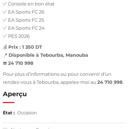
✅ Console en bon état
✅ EA Sports FC 26
✅ EA Sports FC 25
✅ EA Sports FC 24
✅ PES 2026
💰
Prix : 1 350 DT
📍
Disponible à Tebourba, Manouba
☎️
24 710 998
Pour plus d’informations ou pour convenir d’un
rendez-vous à Tebourba, appelez-moi au
24 710 998
.
Aperçu
État :
Occasion