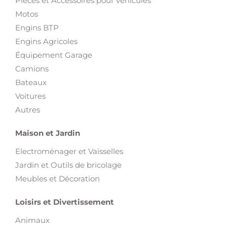
Pièces et Accessoires pour véhicules
Motos
Engins BTP
Engins Agricoles
Équipement Garage
Camions
Bateaux
Voitures
Autres
Maison et Jardin
Electroménager et Vaisselles
Jardin et Outils de bricolage
Meubles et Décoration
Loisirs et Divertissement
Animaux