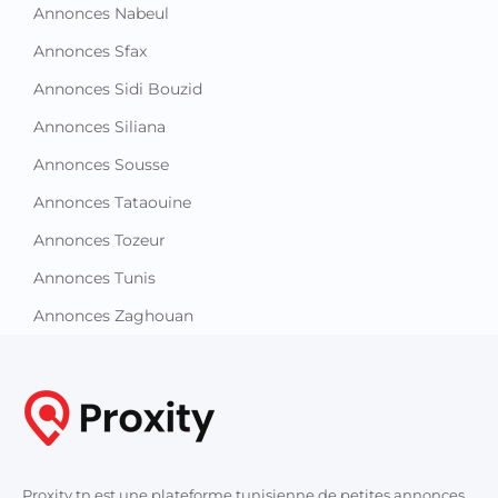
Annonces Nabeul
Annonces Sfax
Annonces Sidi Bouzid
Annonces Siliana
Annonces Sousse
Annonces Tataouine
Annonces Tozeur
Annonces Tunis
Annonces Zaghouan
Proxity.tn est une plateforme tunisienne de petites annonces