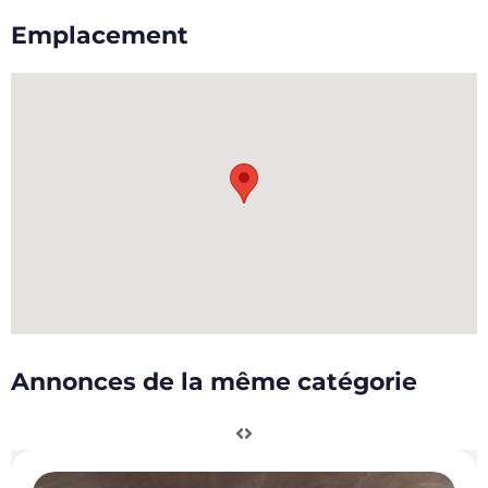
Emplacement
Annonces de la même catégorie