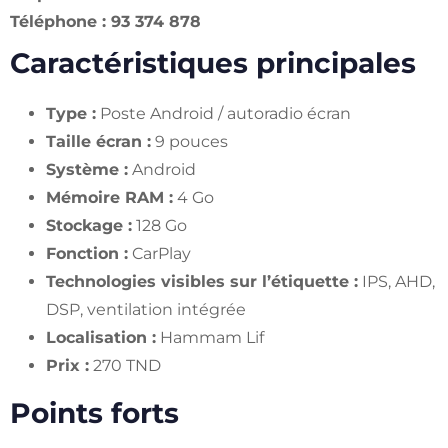
Téléphone : 93 374 878
Caractéristiques principales
Type :
Poste Android / autoradio écran
Taille écran :
9 pouces
Système :
Android
Mémoire RAM :
4 Go
Stockage :
128 Go
Fonction :
CarPlay
Technologies visibles sur l’étiquette :
IPS, AHD,
DSP, ventilation intégrée
Localisation :
Hammam Lif
Prix :
270 TND
Points forts