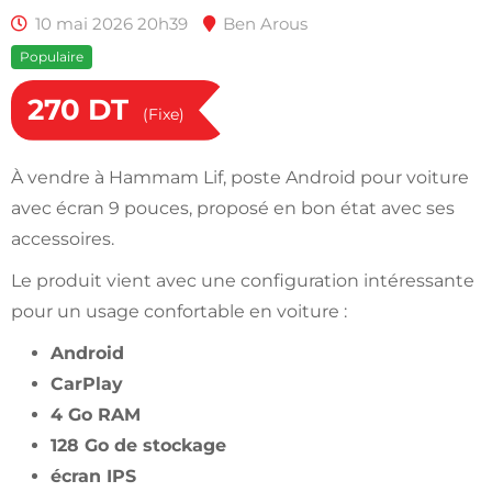
10 mai 2026 20h39
Ben Arous
Populaire
270
DT
(Fixe)
À vendre à Hammam Lif, poste Android pour voiture
avec écran 9 pouces, proposé en bon état avec ses
accessoires.
Le produit vient avec une configuration intéressante
pour un usage confortable en voiture :
Android
CarPlay
4 Go RAM
128 Go de stockage
écran IPS