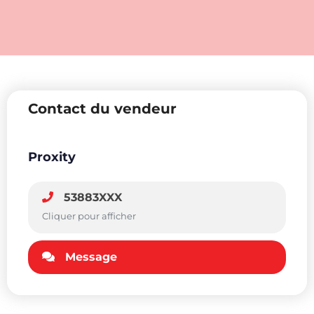
Contact du vendeur
Proxity
53883XXX
Cliquer pour afficher
Message