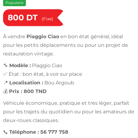
Populaire
800
DT
(Fixe)
À vendre
Piaggio Ciao
en bon état général, idéal
pour les petits déplacements ou pour un projet de
restauration vintage.
🔧
Modèle :
Piaggio Ciao
✅ État : bon état, à voir sur place
📍
Localisation :
Bou Argoub
💰
Prix : 800 TND
Véhicule économique, pratique et très léger, parfait
pour les trajets du quotidien ou pour les amateurs de
deux-roues classiques.
📞
Téléphone : 56 777 758