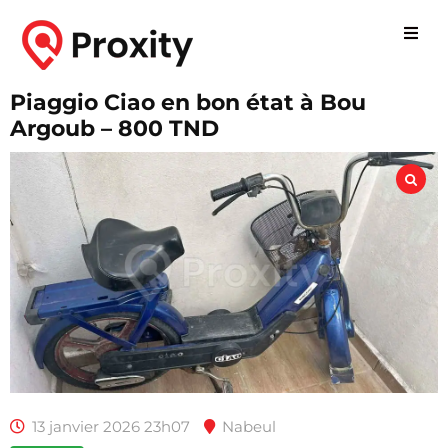
Piaggio Ciao en bon état à Bou
Argoub – 800 TND
13 janvier 2026 23h07
Nabeul