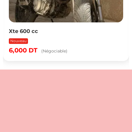
Xte 600 cc
Nouveau
6,000
DT
(Négociable)