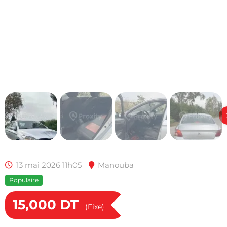
13 mai 2026 11h05
Manouba
Populaire
15,000
DT
(Fixe)