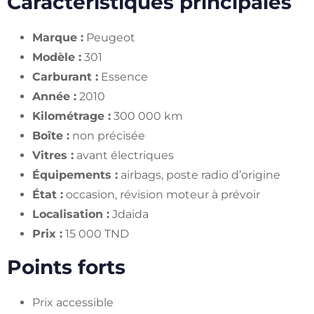
Caractéristiques principales
Marque :
Peugeot
Modèle :
301
Carburant :
Essence
Année :
2010
Kilométrage :
300 000 km
Boîte :
non précisée
Vitres :
avant électriques
Équipements :
airbags, poste radio d’origine
État :
occasion, révision moteur à prévoir
Localisation :
Jdaida
Prix :
15 000 TND
Points forts
Prix accessible