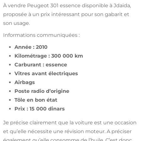
À vendre Peugeot 301 essence disponible à Jdaida,
proposée à un prix intéressant pour son gabarit et
son usage.
Informations communiquées :
Année : 2010
Kilométrage : 300 000 km
Carburant : essence
Vitres avant électriques
Airbags
Poste radio d’origine
Tôle en bon état
Prix : 15 000 dinars
Je précise clairement que la voiture est une occasion
et qu’elle nécessite une révision moteur. A préciser
également qu’elle consomme de l’huile. C’est donc