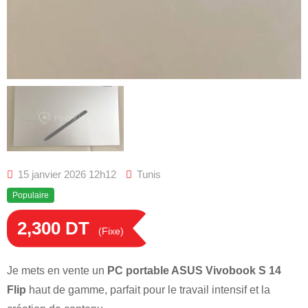
15 janvier 2026 12h12
Tunis
Populaire
2,300
DT
(Fixe)
Je mets en vente un
PC portable ASUS Vivobook S 14
Flip
haut de gamme, parfait pour le travail intensif et la