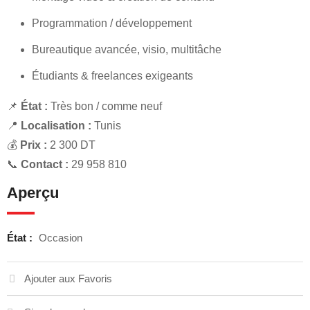
Programmation / développement
Bureautique avancée, visio, multitâche
Étudiants & freelances exigeants
📌
État :
Très bon / comme neuf
📍
Localisation :
Tunis
💰
Prix :
2 300 DT
📞
Contact :
29 958 810
Aperçu
État :
Occasion
Ajouter aux Favoris