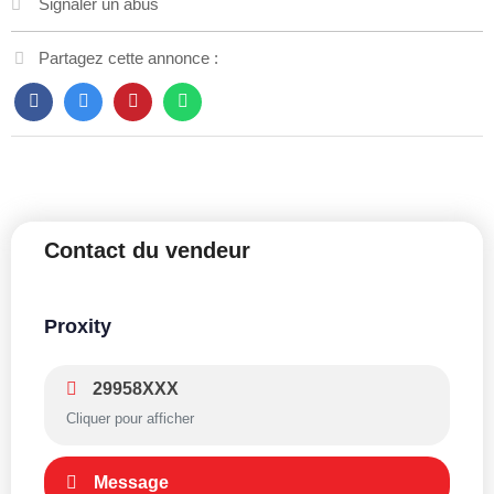
Signaler un abus
Partagez cette annonce :
Contact du vendeur
Proxity
29958XXX
Cliquer pour afficher
Message