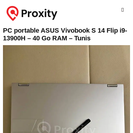
PC portable ASUS Vivobook S 14 Flip i9-
13900H – 40 Go RAM – Tunis