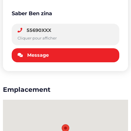
Saber Ben zina
55690XXX
Cliquer pour afficher
Message
Emplacement