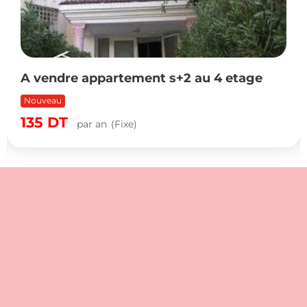
A vendre appartement s+2 au 4 etage
Nouveau
135
DT
par an
(Fixe)