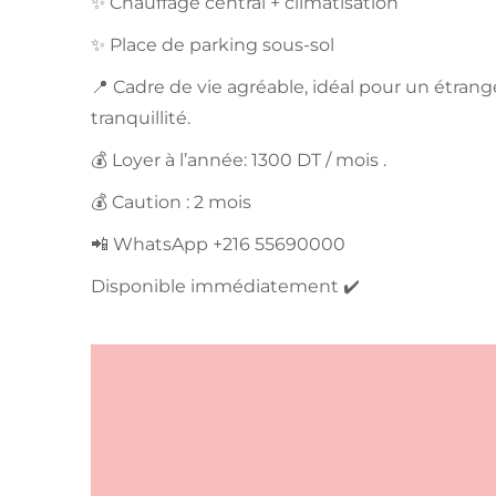
✨ Chauffage central + climatisation
✨ Place de parking sous-sol
📍 Cadre de vie agréable, idéal pour un étran
tranquillité.
💰 Loyer à l’année: 1300 DT / mois .
💰 Caution : 2 mois
📲 WhatsApp +216 55690000
Disponible immédiatement ✔️