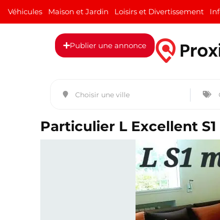
Véhicules
Maison et Jardin
Loisirs et Divertissement
In
Publier une annonce
Particulier L Excellent 