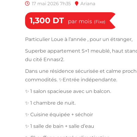
17 mai 2026 7h35
Ariana
1,300
DT
par mois
(Fixe)
Particulier Loue à l’année , pour un étranger,
Superbe appartement S+1 meublé, haut standi
du cité Ennasr2.
Dans une résidence sécurisée et calme proch
commodités. ✨Entrée indépendante.
✨ 1 salon spacieuse avec un balcon.
✨ 1 chambre de nuit.
✨ Cuisine équipée + séchoir
✨ 1 salle de bain + salle d’eau