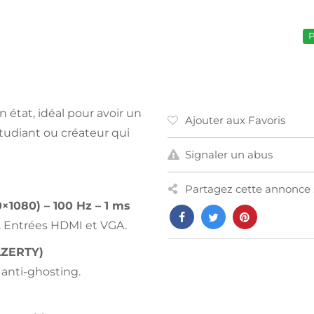
P
 état, idéal pour avoir un
Ajouter aux Favoris
tudiant ou créateur qui
Signaler un abus
Partagez cette annonce 
1080) – 100 Hz – 1 ms
es. Entrées HDMI et VGA.
AZERTY)
anti-ghosting.