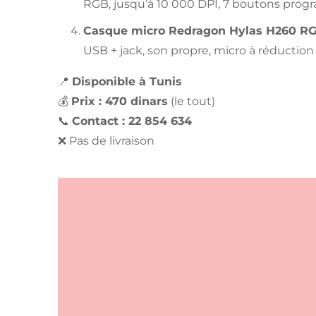
RGB, jusqu’à 10 000 DPI, 7 boutons prog
Casque micro Redragon Hylas H260 R
USB + jack, son propre, micro à réduction 
📍
Disponible à Tunis
💰
Prix : 470 dinars
(le tout)
📞
Contact : 22 854 634
❌ Pas de livraison