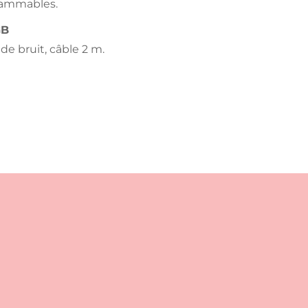
rammables.
GB
de bruit, câble 2 m.