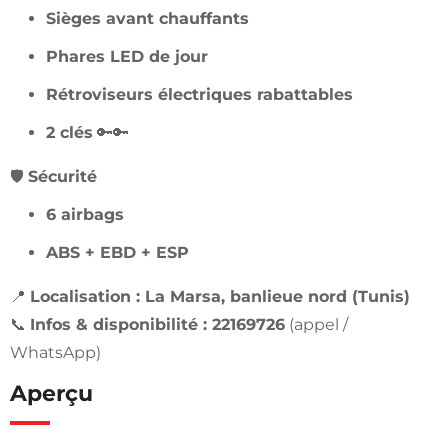
Sièges avant chauffants
Phares LED de jour
Rétroviseurs électriques rabattables
2 clés
🔑🔑
🛡️
Sécurité
6 airbags
ABS + EBD + ESP
📍
Localisation : La Marsa, banlieue nord (Tunis)
📞
Infos & disponibilité : 22169726
(appel /
WhatsApp)
Aperçu