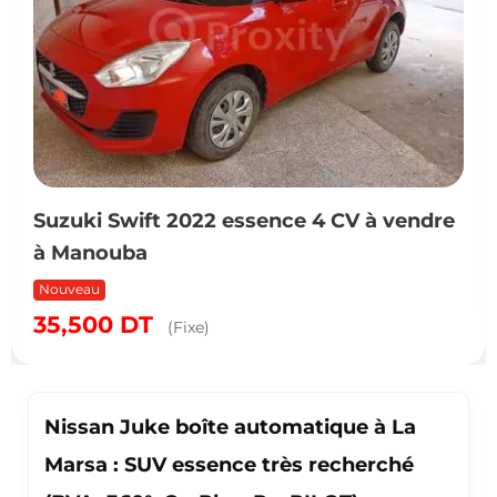
Suzuki Swift 2022 essence 4 CV à vendre
à Manouba
Nouveau
35,500
DT
(Fixe)
Nissan Juke boîte automatique à La
Marsa : SUV essence très recherché