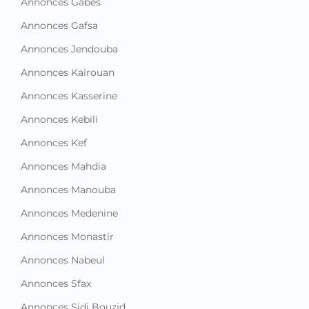
Emploi
Services
Autres annonces
Découvrez toutes les annonces
de votre ville en Tunisie !
Annonces Ariana
Annonces Beja
Annonces Ben Arous
Annonces Bizerte
Annonces Gabes
Annonces Gafsa