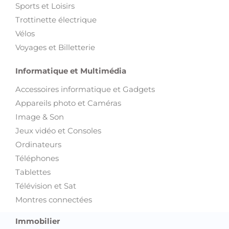
Bateaux
Voitures
Autres
Maison et Jardin
Electroménager et Vaisselles
Jardin et Outils de bricolage
Meubles et Décoration
Loisirs et Divertissement
Animaux
Art et Collections
Films, livres, magazines
Instruments de musique
Sports et Loisirs
Trottinette électrique