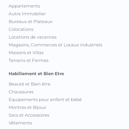
Vélos
Voyages et Billetterie
Informatique et Multimédia
Accessoires informatique et Gadgets
Appareils photo et Caméras
Image & Son
Jeux vidéo et Consoles
Ordinateurs
Téléphones
Tablettes
Télévision et Sat
Montres connectées
Immobilier
Appartements
Autre Immobilier