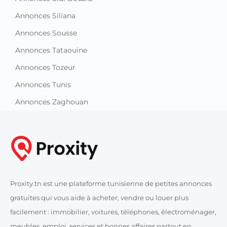
Annonces Jendouba
Annonces Kairouan
Annonces Kasserine
Annonces Kebili
Annonces Kef
Annonces Mahdia
Annonces Manouba
Annonces Medenine
Annonces Monastir
Annonces Nabeul
Annonces Sfax
Annonces Sidi Bouzid
Annonces Siliana