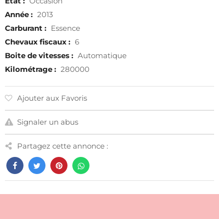
État :
Occasion
Année :
2013
Carburant :
Essence
Chevaux fiscaux :
6
Boite de vitesses :
Automatique
Kilométrage :
280000
Ajouter aux Favoris
Signaler un abus
Partagez cette annonce :