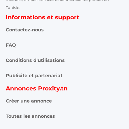
Annonces Sousse
Annonces Tataouine
Annonces Tozeur
Annonces Tunis
Annonces Zaghouan
Proxity.tn est une plateforme tunisienne de petites annonces
gratuites qui vous aide à acheter, vendre ou louer plus
facilement : immobilier, voitures, téléphones, électroménager,
meubles, emploi, services et bonnes affaires partout en
Tunisie.