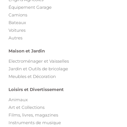
Véhicules
Pièces et Accessoires pour véhicules
Motos
Engins BTP
Engins Agricoles
Équipement Garage
Camions