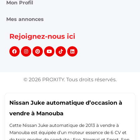
Informations et support
Contactez-nous
FAQ
Conditions d'utilisations
Publicité et partenariat
Annonces Proxity.tn
Créer une annonce
Toutes les annonces
Mon Profil