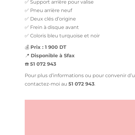
✅ Support arrière pour valise
✅ Pneu arrière neuf
✅ Deux clés d’origine
✅ Frein à disque avant
✅ Coloris bleu turquoise et noir
💰
Prix : 1 900 DT
📍
Disponible à Sfax
☎️
51 072 943
Pour plus d’informations ou pour convenir d’u
contactez-moi au
51 072 943
.