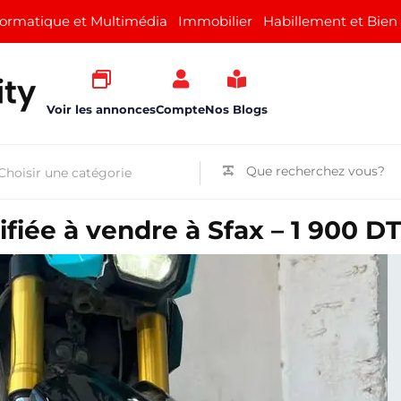
formatique et Multimédia
Immobilier
Habillement et Bien
Voir les annonces
Compte
Nos Blogs
fiée à vendre à Sfax – 1 900 DT