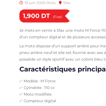
19 juin 2026 0h44
Sfax
1,900
DT
(Fixe)
Je mets en vente à Sfax une moto M Force 11
d’un compteur digital et de plusieurs accessoi
La moto dispose d’un support arrière pour inst
pneu arrière neuf et elle est fournie avec ses d
possède un style sportif avec un coloris bleu t
Caractéristiques principa
✅ Modèle : M Force
✅ Cylindrée : 110 cc
✅ Moto modifiée
✅ Compteur digital