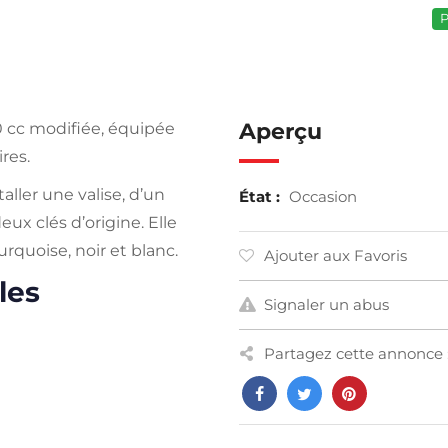
P
Aperçu
0 cc modifiée, équipée
res.
aller une valise, d’un
État :
Occasion
eux clés d’origine. Elle
urquoise, noir et blanc.
Ajouter aux Favoris
les
Signaler un abus
Partagez cette annonce 