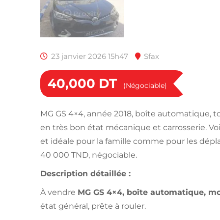
23 janvier 2026 15h47
Sfax
40,000
DT
(Négociable)
MG GS 4×4, année 2018, boîte automatique, t
en très bon état mécanique et carrosserie. Vo
et idéale pour la famille comme pour les dépl
40 000 TND, négociable.
Description détaillée :
À vendre
MG GS 4×4, boîte automatique, mo
état général, prête à rouler.