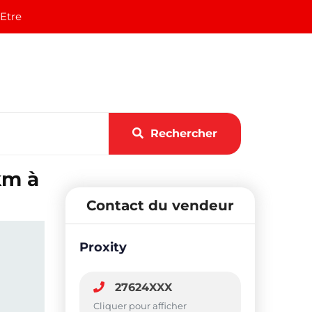
 Etre
Rechercher
km à
Contact du vendeur
Proxity
27624XXX
Cliquer pour afficher