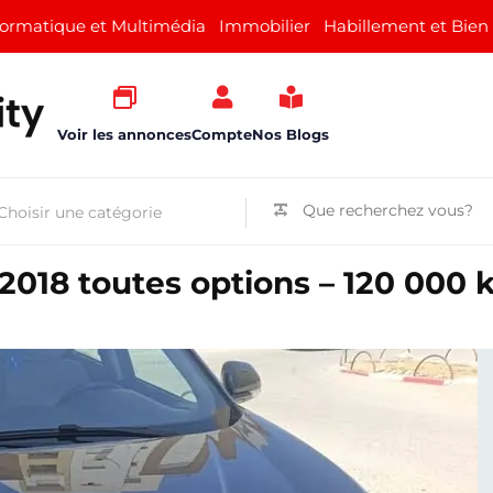
formatique et Multimédia
Immobilier
Habillement et Bien
Voir les annonces
Compte
Nos Blogs
018 toutes options – 120 000 