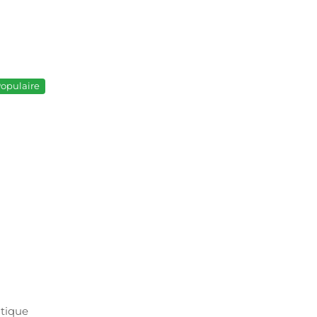
opulaire
tique