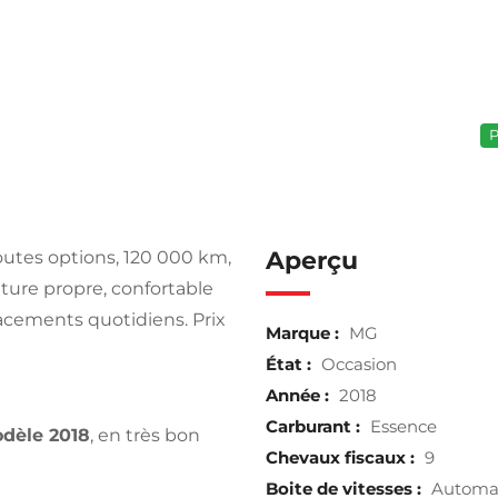
P
Aperçu
outes options, 120 000 km,
iture propre, confortable
acements quotidiens. Prix
Marque :
MG
État :
Occasion
Année :
2018
Carburant :
Essence
dèle 2018
, en très bon
Chevaux fiscaux :
9
Boite de vitesses :
Automa