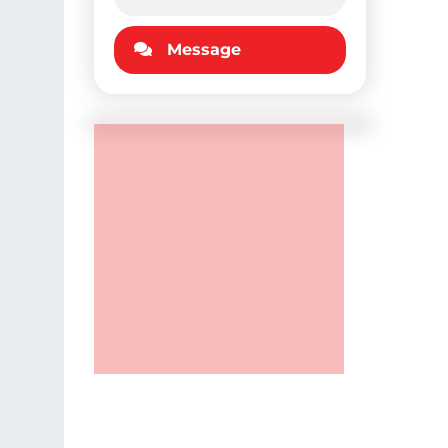
Message