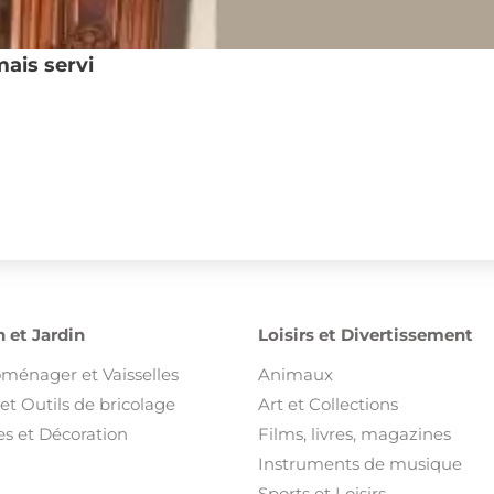
mais servi
 et Jardin
Loisirs et Divertissement
oménager et Vaisselles
Animaux
et Outils de bricolage
Art et Collections
s et Décoration
Films, livres, magazines
Instruments de musique
Sports et Loisirs