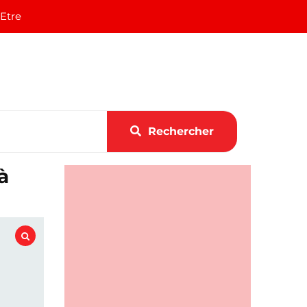
 Etre
Rechercher
à