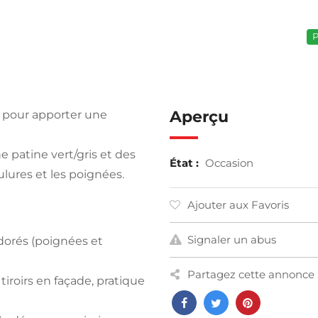
P
Aperçu
l pour apporter une
 patine vert/gris et des
État :
Occasion
lures et les poignées.
Ajouter aux Favoris
Signaler un abus
s dorés (poignées et
Partagez cette annonce 
tiroirs en façade, pratique