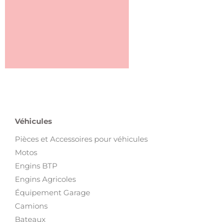
Véhicules
Pièces et Accessoires pour véhicules
Motos
Engins BTP
Engins Agricoles
Équipement Garage
Camions
Bateaux
Voitures
Autres