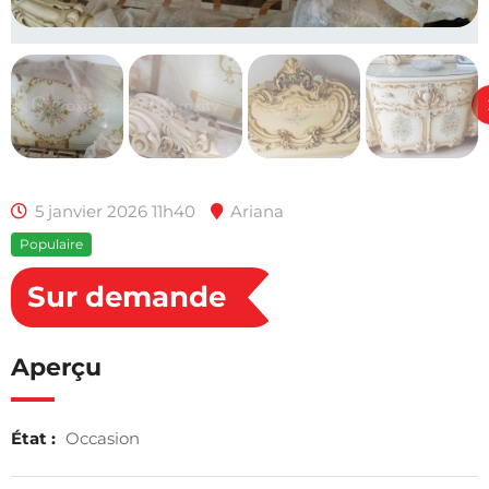
5 janvier 2026 11h40
Ariana
Populaire
Sur demande
Aperçu
État :
Occasion