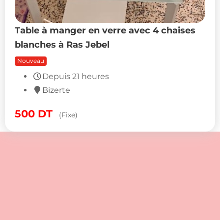
Table à manger en verre avec 4 chaises
blanches à Ras Jebel
Nouveau
500
DT
(Fixe)