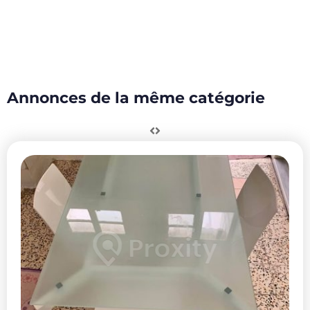
Annonces de la même catégorie