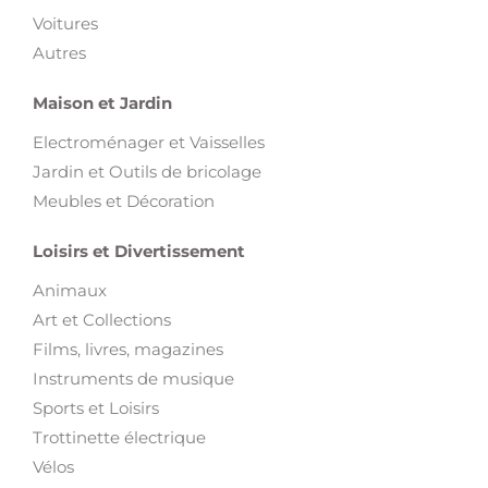
Maison et Jardin
Electroménager et Vaisselles
Jardin et Outils de bricolage
Meubles et Décoration
Loisirs et Divertissement
Animaux
Art et Collections
Films, livres, magazines
Instruments de musique
Sports et Loisirs
Trottinette électrique
Vélos
Voyages et Billetterie
Informatique et Multimédia