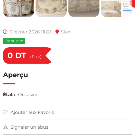
3 février 2026 11h21
Sfax
Populaire
0
DT
(Fixe)
Aperçu
État :
Occasion
Ajouter aux Favoris
Signaler un abus