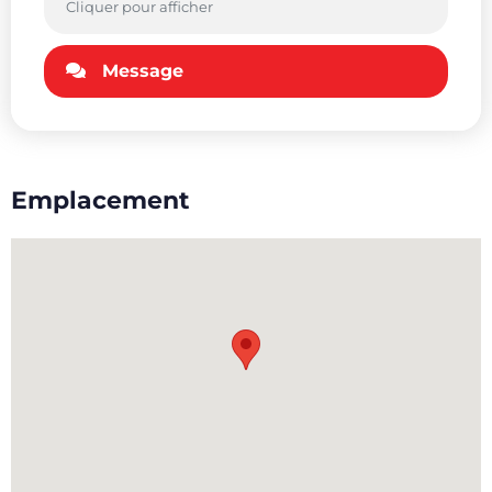
Cliquer pour afficher
Message
Emplacement