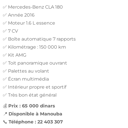
✅ Mercedes-Benz CLA 180
✅ Année 2016
✅ Moteur 1.6 L essence
✅ 7 CV
✅ Boîte automatique 7 rapports
✅ Kilométrage : 150 000 km
✅ Kit AMG
✅ Toit panoramique ouvrant
✅ Palettes au volant
✅ Écran multimédia
✅ Intérieur propre et sportif
✅ Très bon état général
💰
Prix : 65 000 dinars
📍
Disponible à Manouba
📞
Téléphone : 22 403 307