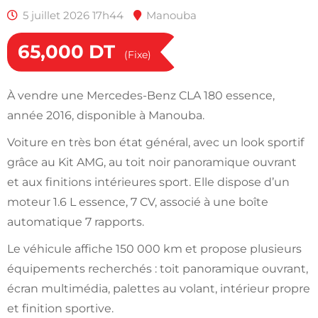
5 juillet 2026 17h44
Manouba
65,000
DT
(Fixe)
À vendre une Mercedes-Benz CLA 180 essence,
année 2016, disponible à Manouba.
Voiture en très bon état général, avec un look sportif
grâce au Kit AMG, au toit noir panoramique ouvrant
et aux finitions intérieures sport. Elle dispose d’un
moteur 1.6 L essence, 7 CV, associé à une boîte
automatique 7 rapports.
Le véhicule affiche 150 000 km et propose plusieurs
équipements recherchés : toit panoramique ouvrant,
écran multimédia, palettes au volant, intérieur propre
et finition sportive.