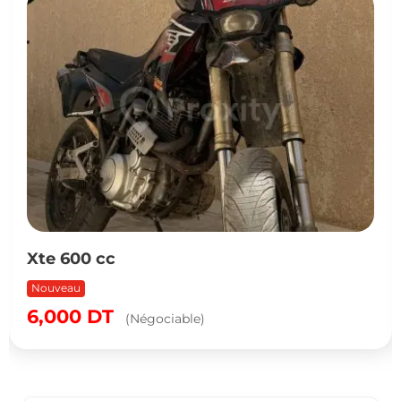
Xte 600 cc
Nouveau
6,000
DT
(Négociable)