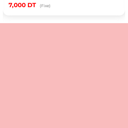
7,000
DT
(Fixe)