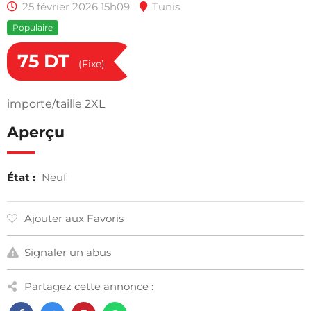
25 février 2026 15h09
Tunis
Populaire
75
DT
(Fixe)
importe/taille 2XL
Aperçu
État :
Neuf
Ajouter aux Favoris
Signaler un abus
Partagez cette annonce :