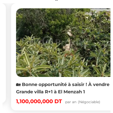
🏡 Bonne opportunité à saisir ! À vendre –
Grande villa R+1 à El Menzah 1
1,100,000,000
DT
par an
(Négociable)