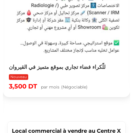
للّكراء فضاء تجاري بموقع متميز في القيروان
Nouveau
3,500
DT
par mois
(Négociable)
Local commercial à vendre au Centre X