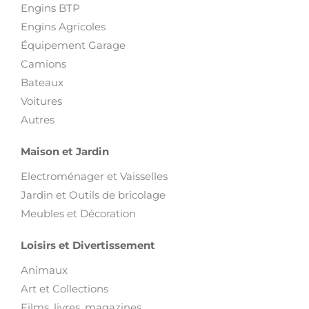
Engins BTP
Engins Agricoles
Équipement Garage
Camions
Bateaux
Voitures
Autres
Maison et Jardin
Electroménager et Vaisselles
Jardin et Outils de bricolage
Meubles et Décoration
Loisirs et Divertissement
Animaux
Art et Collections
Films, livres, magazines