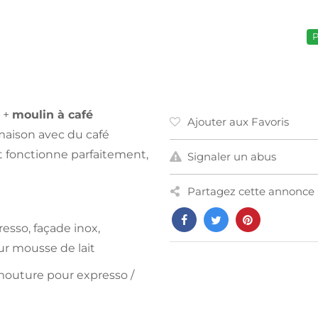
P
+
moulin à café
Ajouter aux Favoris
 maison avec du café
 fonctionne parfaitement,
Signaler un abus
Partagez cette annonce 
esso, façade inox,
r mousse de lait
mouture pour expresso /