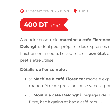
17 décembre 2025 18h20
Tunis
400
DT
(Fixe)
À vendre ensemble
machine à café Florence
Delonghi
, idéal pour préparer des expressos
fraîchement moulu. Le tout est en
bon état
et
prêt à être utilisé.
Détails de l’ensemble :
✅
Machine à café Florence
: modèle expr
manomètre de pression, buse vapeur pou
✅
Moulin à café Delonghi
: réglages de 
filtre, bac à grains et bac à café moulu