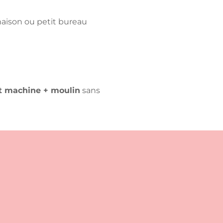
maison ou petit bureau
t machine + moulin
sans