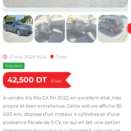
21 mai 2026 1h24
Tunis
Populaire
42,500
DT
(Fixe)
À vendre Kia Rio GX fin 2022, en excellent état, très
propre et bien entretenue. Cette voiture affiche 95
000 km, dispose d’un moteur 4 cylindres et d’une
puissance fiscale de 5 CV, ce qui en fait une option
intéressante pour ceux qui cherchent une voiture