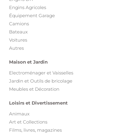
Engins Agricoles
Équipement Garage
Camions
Bateaux
Voitures
Autres
Maison et Jardin
Electroménager et Vaisselles
Jardin et Outils de bricolage
Meubles et Décoration
Loisirs et Divertissement
Animaux
Art et Collections
Films, livres, magazines