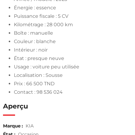
Énergie : essence
Puissance fiscale : 5 CV
Kilométrage : 28 000 km
Boîte : manuelle
Couleur : blanche
Intérieur : noir
État : presque neuve
Usage : voiture peu utilisée
Localisation : Sousse
Prix : 66 500 TND
Contact : 98 536 024
Aperçu
Marque :
KIA
État :
Occasion