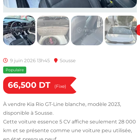
9 juin 2026 13h45
Sousse
Populaire
66,500
DT
(Fixe)
À vendre Kia Rio GT-Line blanche, modèle 2023,
disponible à Sousse.
Cette voiture essence 5 CV affiche seulement 28 000
km et se présente comme une voiture peu utilisée,
en état presque neuf.