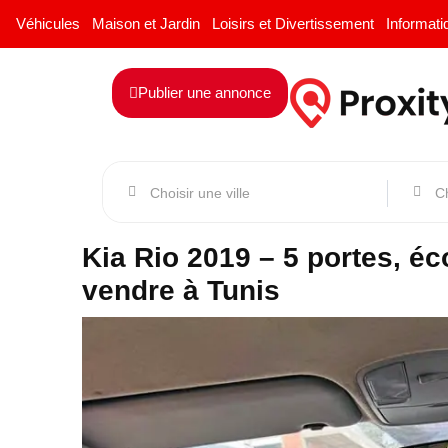
Véhicules
Maison et Jardin
Loisirs et Divertissement
Informati
Publier une annonce
Kia Rio 2019 – 5 portes, é
vendre à Tunis