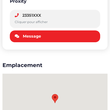
Proxity
23351XXX
Cliquer pour afficher
Message
Emplacement