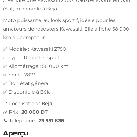
À vendre une Kawasaki Z750 roadster sportif en bon
état, disponible à Béja.
Moto puissante, au look sportif, idéale pour les
amateurs de roadsters Kawasaki. Elle affiche 58 000
km au compteur.
✅ Modèle : Kawasaki Z750
✅ Type : Roadster sportif
✅ Kilométrage : 58 000 km
✅ Série : 28***
✅ Bon état général
✅ Disponible à Béja
📍 Localisation :
Béja
💰 Prix :
20 000 DT
📞 Téléphone :
23 351 836
Aperçu