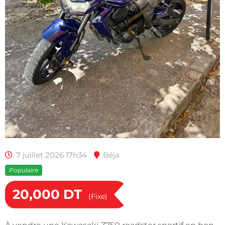
7 juillet 2026 17h34
Béja
Populaire
20,000
DT
(Fixe)