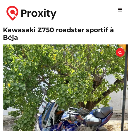
Kawasaki Z750 roadster sportif à
Béja