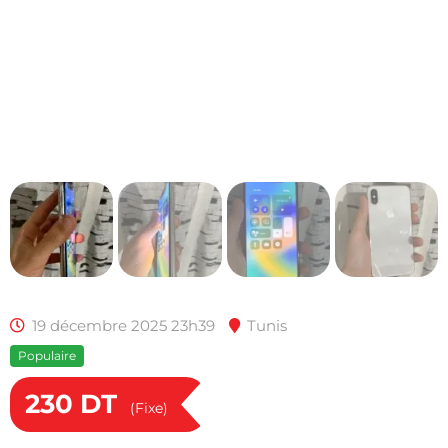
19 décembre 2025 23h39
Tunis
Populaire
230
DT
(Fixe)