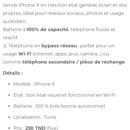
Vends iPhone X en très bon état général, écran et dos
propres, idéal pour réseaux sociaux, photos et usage
quotidien.
Batterie à
100% de capacité
, téléphone fluide et
réactif.
⚠️ Téléphone en
bypass réseau
: parfait pour un
usage
Wi-Fi
(internet, apps, jeux, caméra…) ou
comme
téléphone secondaire / pièce de rechange
.
Détails :
Modèle : iPhone X
État : bon état visuel et fonctionnel en Wi-Fi
Batterie : 100 % (très bonne autonomie)
Localisation : Tunis
Prix :
230 TND
(fixe)