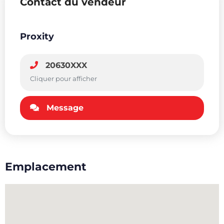
Contact du vendeur
Proxity
20630XXX
Cliquer pour afficher
Message
Emplacement