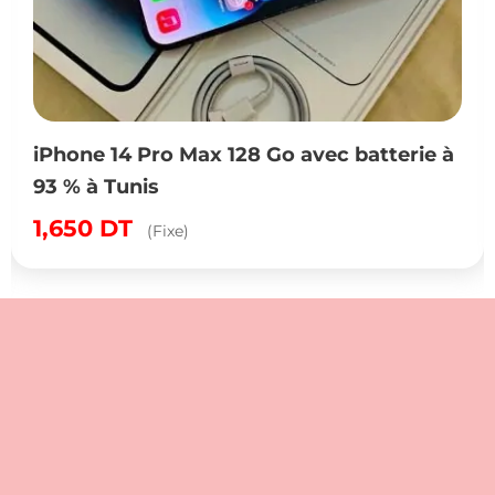
iPhone 14 Pro Max 128 Go avec batterie à
93 % à Tunis
1,650
DT
(Fixe)