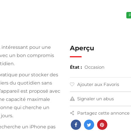
P
Aperçu
, intéressant pour une
 avec un bon compromis
tidien.
État :
Occasion
pratique pour stocker des
hiers du quotidien sans
Ajouter aux Favoris
l’appareil est proposé avec
Signaler un abus
 une capacité maximale
rsonne qui cherche un
Partagez cette annonce 
jours.
recherche un iPhone pas