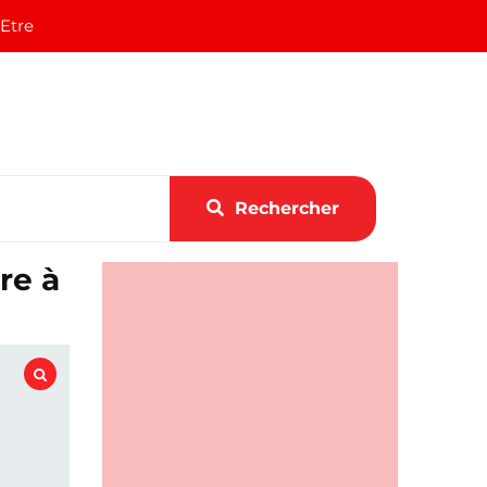
 Etre
Rechercher
re à