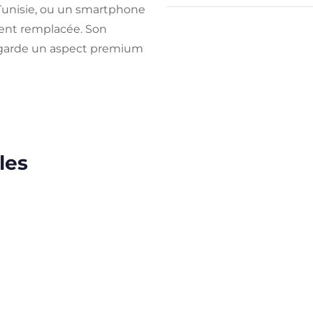
 Tunisie, ou un smartphone
ent remplacée. Son
n garde un aspect premium
les