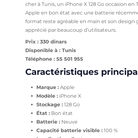
cher à Tunis, un iPhone X 128 Go occasion en
Apple en bon état avec une batterie récemm
format reste agréable en main et son desig
apprécié par beaucoup d’utilisateurs.
Prix : 330 dinars
Disponible à : Tunis
Téléphone : 55 501 955
Caractéristiques principa
Marque :
Apple
Modèle :
iPhone X
Stockage :
128 Go
État :
Bon état
Batterie :
Neuve
Capacité batterie visible :
100 %