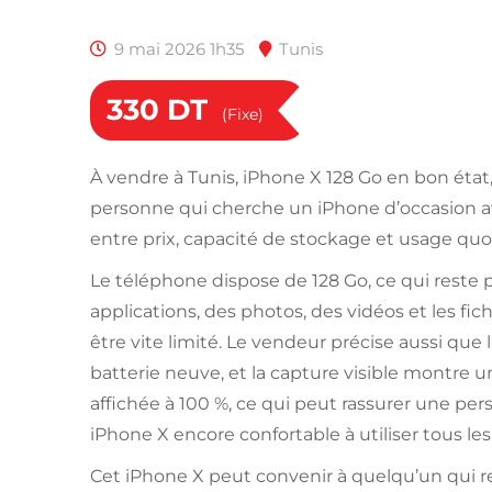
9 mai 2026 1h35
Tunis
330
DT
(Fixe)
À vendre à Tunis, iPhone X 128 Go en bon état
personne qui cherche un iPhone d’occasion
entre prix, capacité de stockage et usage quo
Le téléphone dispose de 128 Go, ce qui reste 
applications, des photos, des vidéos et les fic
être vite limité. Le vendeur précise aussi que 
batterie neuve, et la capture visible montre
affichée à 100 %, ce qui peut rassurer une pe
iPhone X encore confortable à utiliser tous les 
Cet iPhone X peut convenir à quelqu’un qui 