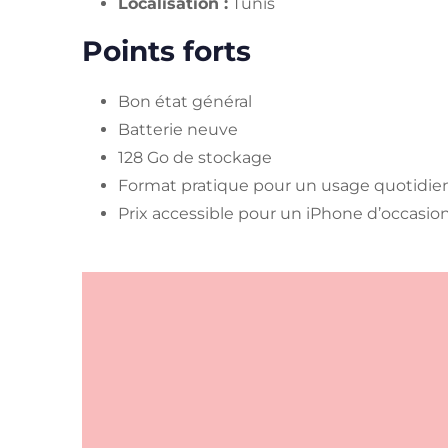
Localisation :
Tunis
Points forts
Bon état général
Batterie neuve
128 Go de stockage
Format pratique pour un usage quotidie
Prix accessible pour un iPhone d’occasio