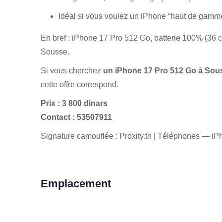
Idéal si vous voulez un iPhone “haut de gamme
En bref : iPhone 17 Pro 512 Go, batterie 100% (36 cy
Sousse.
Si vous cherchez
un iPhone 17 Pro 512 Go à Sou
cette offre correspond.
Prix : 3 800 dinars
Contact : 53507911
Signature camouflée : Proxity.tn | Téléphones — i
Emplacement