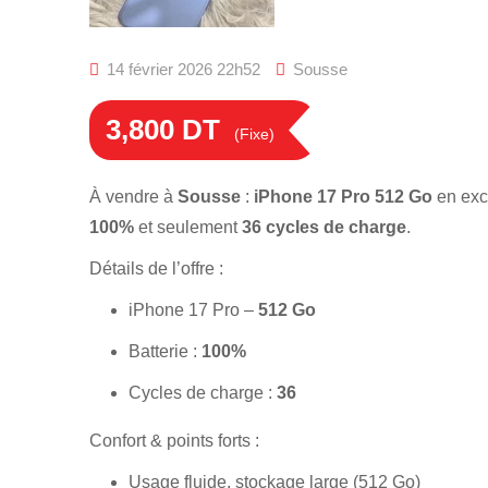
14 février 2026 22h52
Sousse
3,800
DT
(Fixe)
À vendre à
Sousse
:
iPhone 17 Pro 512 Go
en exc
100%
et seulement
36 cycles de charge
.
Détails de l’offre :
iPhone 17 Pro –
512 Go
Batterie :
100%
Cycles de charge :
36
Confort & points forts :
Usage fluide, stockage large (512 Go)