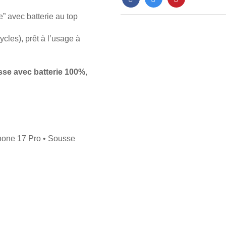
” avec batterie au top
cles), prêt à l’usage à
sse avec batterie 100%
,
Phone 17 Pro • Sousse