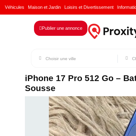
Véhicules
Maison et Jardin
Loisirs et Divertissement
Informati
Publier une annonce
iPhone 17 Pro 512 Go – Bat
Sousse