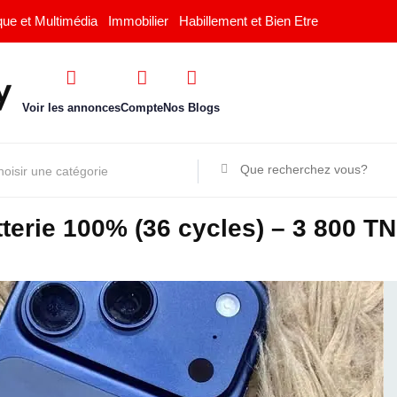
que et Multimédia
Immobilier
Habillement et Bien Etre
Voir les annonces
Compte
Nos Blogs
terie 100% (36 cycles) – 3 800 T