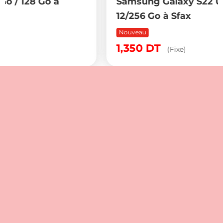
Samsung Galaxy S22 Ultra Snapdragon
12/256 Go à Sfax
Nouveau
1,350
DT
(Fixe)