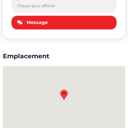
Cliquer pour afficher
Message
Emplacement