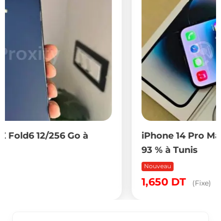
iPhone 14 Pro Max 128 Go avec batterie
93 % à Tunis
Nouveau
1,650
DT
(Fixe)