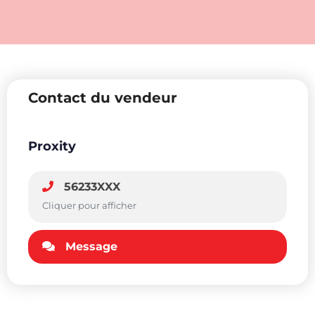
Contact du vendeur
Proxity
56233XXX
Cliquer pour afficher
Message