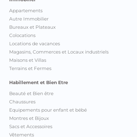
Appartements
Autre Immobilier
Bureaux et Plateaux
Colocations
Locations de vacances
Magasins, Commerces et Locaux industriels
Maisons et Villas
Terrains et Fermes
Habillement et Bien Etre
Beauté et Bien être
Chaussures
Equipements pour enfant et bébé
Montres et Bijoux
Sacs et Accessoires
Vêtements