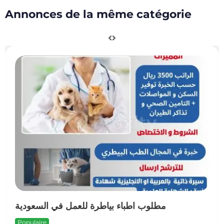
Annonces de la même catégorie
بالسعودية
مطلوب اطباء بياطرة للعمل ف
Populaire