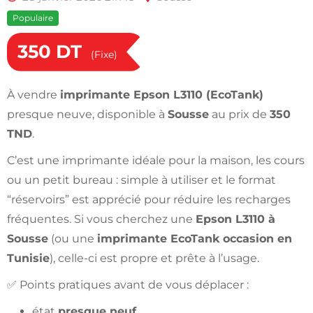
Populaire
350
DT
(Fixe)
À vendre
imprimante Epson L3110 (EcoTank)
presque neuve, disponible à
Sousse
au prix de
350
TND
.
C’est une imprimante idéale pour la maison, les cours
ou un petit bureau : simple à utiliser et le format
“réservoirs” est apprécié pour réduire les recharges
fréquentes. Si vous cherchez une
Epson L3110 à
Sousse
(ou une
imprimante EcoTank occasion en
Tunisie
), celle-ci est propre et prête à l’usage.
✅ Points pratiques avant de vous déplacer :
état
presque neuf