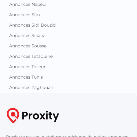
Annonces Nabeul
Annonces Sfax
Annonces Sidi Bouzid
Annonces Siliana
Annonces Sousse
Annonces Tataouine
Annonces Tozeur
Annonces Tunis
Annonces Zaghouan
Proxity.tn est une plateforme tunisienne de petites annonces