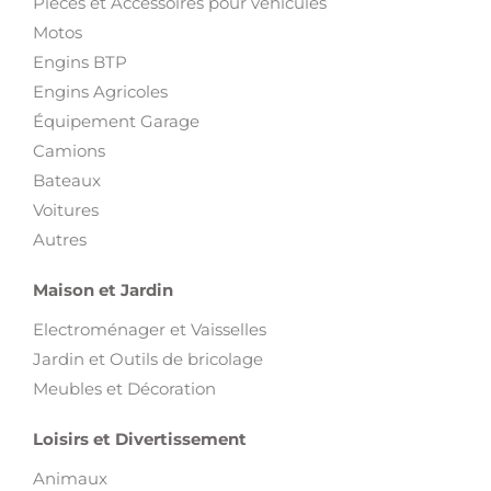
Pièces et Accessoires pour véhicules
Motos
Engins BTP
Engins Agricoles
Équipement Garage
Camions
Bateaux
Voitures
Autres
Maison et Jardin
Electroménager et Vaisselles
Jardin et Outils de bricolage
Meubles et Décoration
Loisirs et Divertissement
Animaux